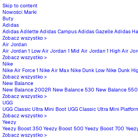
Skip to content
Nowości
Marki
Buty
Adidas
Adidas Adilette
Adidas Campus
Adidas Gazelle
Adidas Ha
Zobacz wszystko >
Air Jordan
Air Jordan 1 Low
Air Jordan 1 Mid
Air Jordan 1 High
Air Jo
Zobacz wszystko >
Nike
Nike Air Force 1
Nike Air Max
Nike Dunk Low
Nike Dunk Hi
Zobacz wszystko >
New Balance
New Balance 2002R
New Balance 530
New Balance 550
Zobacz wszystko >
UGG
UGG Classic Ultra Mini Boot
UGG Classic Ultra Mini Platfor
Zobacz wszystko >
Yeezy
Yeezy Boost 350
Yeezy Boost 500
Yeezy Boost 700
Yeez
Zobacz wszystko >