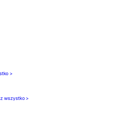
stko >
z wszystko >