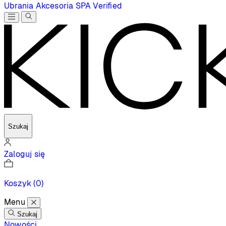
Ubrania
Akcesoria
SPA
Verified
Szukaj
Zaloguj się
Koszyk
(0)
Menu
Szukaj
Nowości