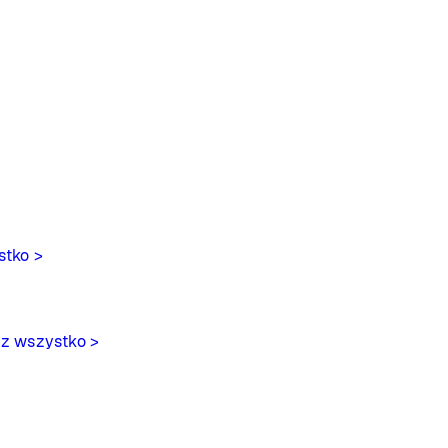
stko >
z wszystko >