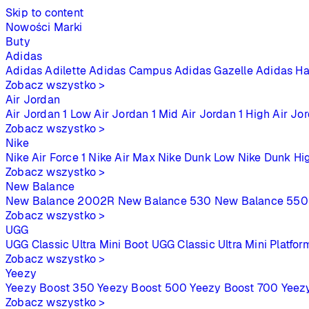
Skip to content
Nowości
Marki
Buty
Adidas
Adidas Adilette
Adidas Campus
Adidas Gazelle
Adidas Ha
Zobacz wszystko >
Air Jordan
Air Jordan 1 Low
Air Jordan 1 Mid
Air Jordan 1 High
Air Jo
Zobacz wszystko >
Nike
Nike Air Force 1
Nike Air Max
Nike Dunk Low
Nike Dunk Hi
Zobacz wszystko >
New Balance
New Balance 2002R
New Balance 530
New Balance 550
Zobacz wszystko >
UGG
UGG Classic Ultra Mini Boot
UGG Classic Ultra Mini Platfor
Zobacz wszystko >
Yeezy
Yeezy Boost 350
Yeezy Boost 500
Yeezy Boost 700
Yeez
Zobacz wszystko >