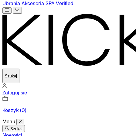
Ubrania
Akcesoria
SPA
Verified
Szukaj
Zaloguj się
Koszyk
(0)
Menu
Szukaj
Nowości