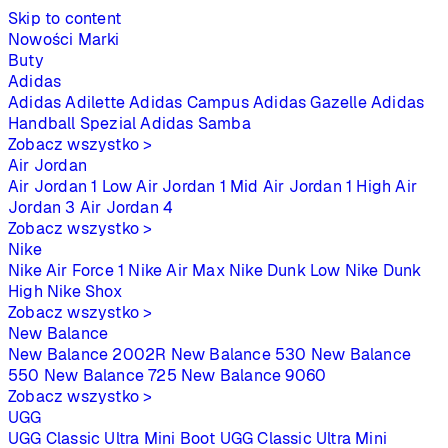
Skip to content
Nowości
Marki
Buty
Adidas
Adidas Adilette
Adidas Campus
Adidas Gazelle
Adidas
Handball Spezial
Adidas Samba
Zobacz wszystko >
Air Jordan
Air Jordan 1 Low
Air Jordan 1 Mid
Air Jordan 1 High
Air
Jordan 3
Air Jordan 4
Zobacz wszystko >
Nike
Nike Air Force 1
Nike Air Max
Nike Dunk Low
Nike Dunk
High
Nike Shox
Zobacz wszystko >
New Balance
New Balance 2002R
New Balance 530
New Balance
550
New Balance 725
New Balance 9060
Zobacz wszystko >
UGG
UGG Classic Ultra Mini Boot
UGG Classic Ultra Mini