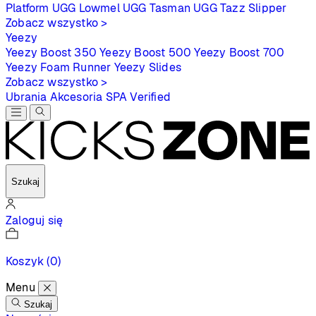
Platform
UGG Lowmel
UGG Tasman
UGG Tazz Slipper
Zobacz wszystko >
Yeezy
Yeezy Boost 350
Yeezy Boost 500
Yeezy Boost 700
Yeezy Foam Runner
Yeezy Slides
Zobacz wszystko >
Ubrania
Akcesoria
SPA
Verified
Szukaj
Zaloguj się
Koszyk
(0)
Menu
Szukaj