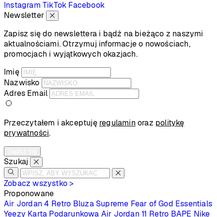
Instagram
TikTok
Facebook
Newsletter
Zapisz się do newslettera i bądź na bieżąco z naszymi
aktualnościami. Otrzymuj informacje o nowościach,
promocjach i wyjątkowych okazjach.
Imię
Nazwisko
Adres Email
Przeczytałem i akceptuję
regulamin
oraz
politykę
prywatności
.
Zapisz się
Szukaj
Zobacz wszystko >
Proponowane
Air Jordan 4 Retro
Bluza Supreme
Fear of God Essentials
Yeezy
Karta Podarunkowa
Air Jordan 11 Retro
BAPE
Nike