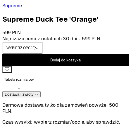
Supreme
Supreme Duck Tee 'Orange'
599
PLN
Najniższa cena z ostatnich 30 dni -
599
PLN
Dodaj do koszyka
Tabela rozmiarów
Dostawa i zwroty
Darmowa dostawa tylko dla zamówień powyżej 500
PLN.
Czas wysyłki:
wybierz rozmiar/opcje, aby sprawdzić.