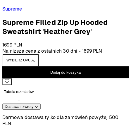
Supreme
Supreme Filled Zip Up Hooded
Sweatshirt 'Heather Grey'
1699
PLN
Najniższa cena z ostatnich 30 dni -
1699
PLN
Dodaj do koszyka
Tabela rozmiarów
Dostawa i zwroty
Darmowa dostawa tylko dla zamówień powyżej 500
PLN.