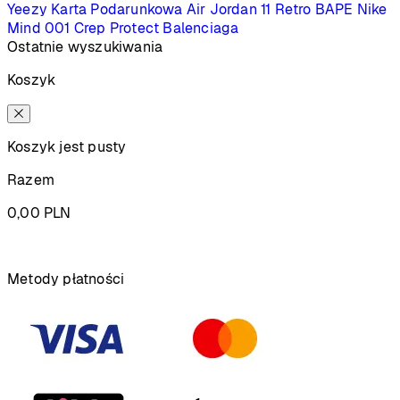
Yeezy
Karta Podarunkowa
Air Jordan 11 Retro
BAPE
Nike
Mind 001
Crep Protect
Balenciaga
Ostatnie wyszukiwania
Koszyk
Koszyk jest pusty
Razem
0,00
PLN
Podsumowanie
Metody płatności