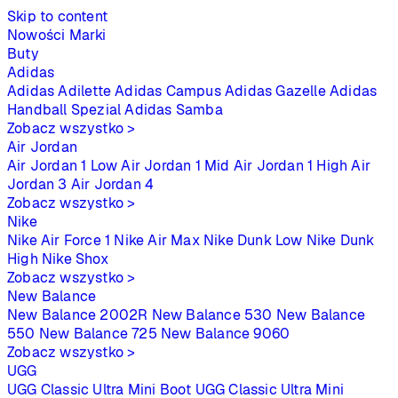
Skip to content
Nowości
Marki
Buty
Adidas
Adidas Adilette
Adidas Campus
Adidas Gazelle
Adidas
Handball Spezial
Adidas Samba
Zobacz wszystko >
Air Jordan
Air Jordan 1 Low
Air Jordan 1 Mid
Air Jordan 1 High
Air
Jordan 3
Air Jordan 4
Zobacz wszystko >
Nike
Nike Air Force 1
Nike Air Max
Nike Dunk Low
Nike Dunk
High
Nike Shox
Zobacz wszystko >
New Balance
New Balance 2002R
New Balance 530
New Balance
550
New Balance 725
New Balance 9060
Zobacz wszystko >
UGG
UGG Classic Ultra Mini Boot
UGG Classic Ultra Mini