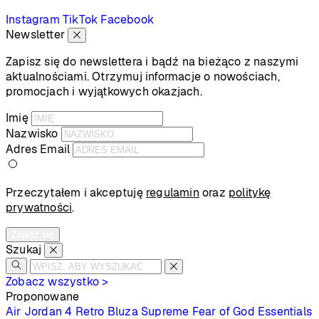
Instagram
TikTok
Facebook
Newsletter
Zapisz się do newslettera i bądź na bieżąco z naszymi
aktualnościami. Otrzymuj informacje o nowościach,
promocjach i wyjątkowych okazjach.
Imię
Nazwisko
Adres Email
Przeczytałem i akceptuję
regulamin
oraz
politykę
prywatności
.
Zapisz się
Szukaj
Zobacz wszystko >
Proponowane
Air Jordan 4 Retro
Bluza Supreme
Fear of God Essentials