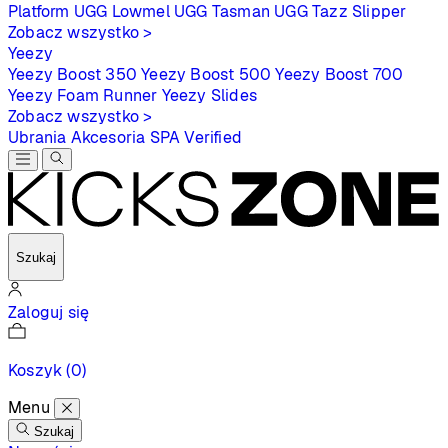
Platform
UGG Lowmel
UGG Tasman
UGG Tazz Slipper
Zobacz wszystko >
Yeezy
Yeezy Boost 350
Yeezy Boost 500
Yeezy Boost 700
Yeezy Foam Runner
Yeezy Slides
Zobacz wszystko >
Ubrania
Akcesoria
SPA
Verified
Szukaj
Zaloguj się
Koszyk
(0)
Menu
Szukaj