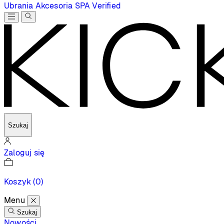
Ubrania
Akcesoria
SPA
Verified
Szukaj
Zaloguj się
Koszyk
(0)
Menu
Szukaj
Nowości