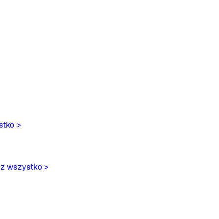
stko >
z wszystko >