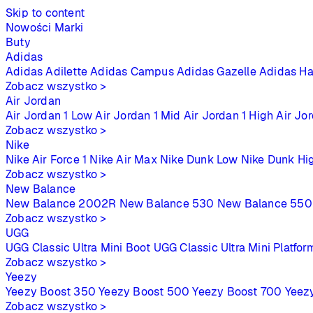
Skip to content
Nowości
Marki
Buty
Adidas
Adidas Adilette
Adidas Campus
Adidas Gazelle
Adidas Ha
Zobacz wszystko >
Air Jordan
Air Jordan 1 Low
Air Jordan 1 Mid
Air Jordan 1 High
Air Jo
Zobacz wszystko >
Nike
Nike Air Force 1
Nike Air Max
Nike Dunk Low
Nike Dunk Hi
Zobacz wszystko >
New Balance
New Balance 2002R
New Balance 530
New Balance 550
Zobacz wszystko >
UGG
UGG Classic Ultra Mini Boot
UGG Classic Ultra Mini Platfor
Zobacz wszystko >
Yeezy
Yeezy Boost 350
Yeezy Boost 500
Yeezy Boost 700
Yeez
Zobacz wszystko >