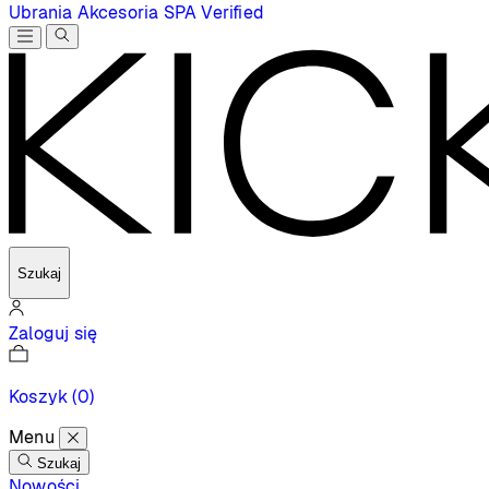
Ubrania
Akcesoria
SPA
Verified
Szukaj
Zaloguj się
Koszyk
(0)
Menu
Szukaj
Nowości