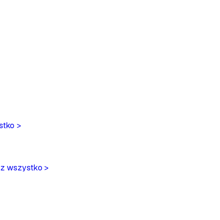
stko >
z wszystko >