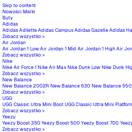
Skip to content
Nowości
Marki
Buty
Adidas
Adidas Adilette
Adidas Campus
Adidas Gazelle
Adidas Ha
Zobacz wszystko >
Air Jordan
Air Jordan 1 Low
Air Jordan 1 Mid
Air Jordan 1 High
Air Jo
Zobacz wszystko >
Nike
Nike Air Force 1
Nike Air Max
Nike Dunk Low
Nike Dunk Hi
Zobacz wszystko >
New Balance
New Balance 2002R
New Balance 530
New Balance 550
Zobacz wszystko >
UGG
UGG Classic Ultra Mini Boot
UGG Classic Ultra Mini Platfor
Zobacz wszystko >
Yeezy
Yeezy Boost 350
Yeezy Boost 500
Yeezy Boost 700
Yeez
Zobacz wszystko >