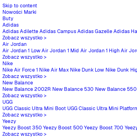
Skip to content
Nowości
Marki
Buty
Adidas
Adidas Adilette
Adidas Campus
Adidas Gazelle
Adidas Ha
Zobacz wszystko >
Air Jordan
Air Jordan 1 Low
Air Jordan 1 Mid
Air Jordan 1 High
Air Jo
Zobacz wszystko >
Nike
Nike Air Force 1
Nike Air Max
Nike Dunk Low
Nike Dunk Hi
Zobacz wszystko >
New Balance
New Balance 2002R
New Balance 530
New Balance 550
Zobacz wszystko >
UGG
UGG Classic Ultra Mini Boot
UGG Classic Ultra Mini Platfor
Zobacz wszystko >
Yeezy
Yeezy Boost 350
Yeezy Boost 500
Yeezy Boost 700
Yeez
Zobacz wszystko >