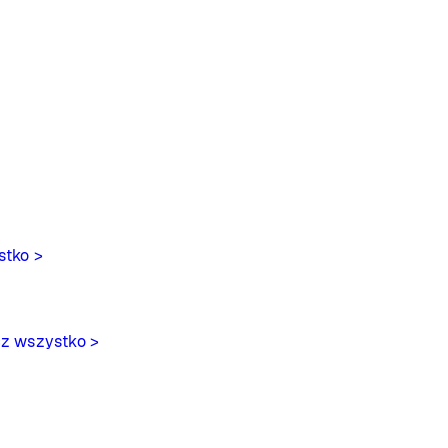
stko >
z wszystko >