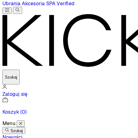
Ubrania
Akcesoria
SPA
Verified
Szukaj
Zaloguj się
Koszyk
(0)
Menu
Szukaj
Nowości