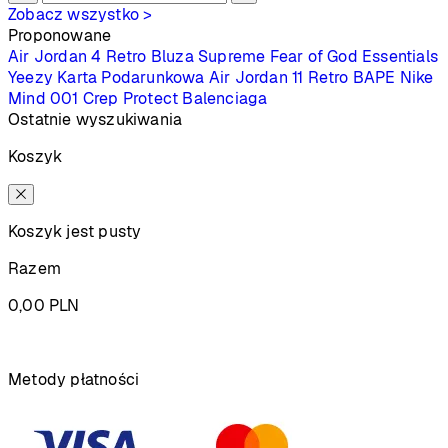
Zobacz wszystko >
Proponowane
Air Jordan 4 Retro
Bluza Supreme
Fear of God Essentials
Yeezy
Karta Podarunkowa
Air Jordan 11 Retro
BAPE
Nike
Mind 001
Crep Protect
Balenciaga
Ostatnie wyszukiwania
Koszyk
Koszyk jest pusty
Razem
0,00
PLN
Podsumowanie
Metody płatności