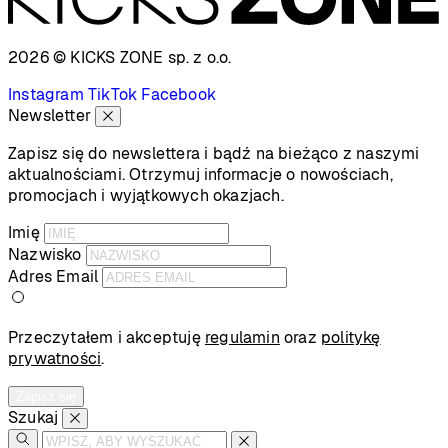
2026 © KICKS ZONE
sp. z o.o.
Instagram
TikTok
Facebook
Newsletter
Zapisz się do newslettera i bądź na bieżąco z naszymi
aktualnościami. Otrzymuj informacje o nowościach,
promocjach i wyjątkowych okazjach.
Imię
Nazwisko
Adres Email
Przeczytałem i akceptuję
regulamin
oraz
politykę
prywatności
.
Zapisz się
Szukaj