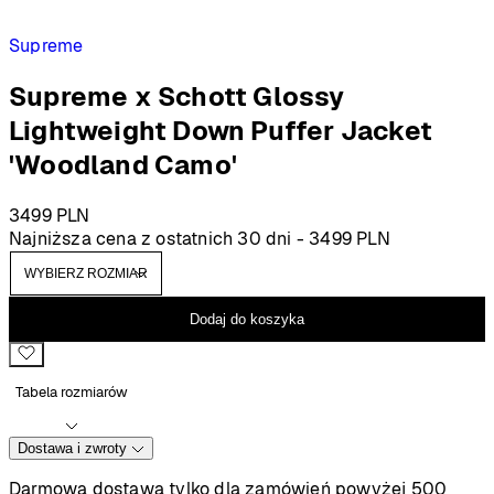
Supreme
Supreme x Schott Glossy
Lightweight Down Puffer Jacket
'Woodland Camo'
3499
PLN
Najniższa cena z ostatnich 30 dni -
3499
PLN
Dodaj do koszyka
Tabela rozmiarów
Dostawa i zwroty
Darmowa dostawa tylko dla zamówień powyżej 500