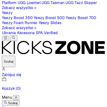
Platform
UGG Lowmel
UGG Tasman
UGG Tazz Slipper
Zobacz wszystko >
Yeezy
Yeezy Boost 350
Yeezy Boost 500
Yeezy Boost 700
Yeezy Foam Runner
Yeezy Slides
Zobacz wszystko >
Ubrania
Akcesoria
SPA
Verified
Szukaj
Zaloguj się
Koszyk
(0)
Menu
Szukaj