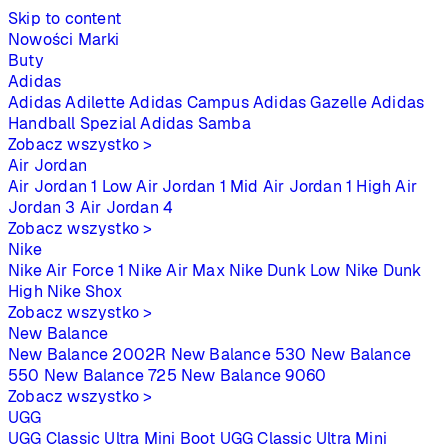
Skip to content
Nowości
Marki
Buty
Adidas
Adidas Adilette
Adidas Campus
Adidas Gazelle
Adidas
Handball Spezial
Adidas Samba
Zobacz wszystko >
Air Jordan
Air Jordan 1 Low
Air Jordan 1 Mid
Air Jordan 1 High
Air
Jordan 3
Air Jordan 4
Zobacz wszystko >
Nike
Nike Air Force 1
Nike Air Max
Nike Dunk Low
Nike Dunk
High
Nike Shox
Zobacz wszystko >
New Balance
New Balance 2002R
New Balance 530
New Balance
550
New Balance 725
New Balance 9060
Zobacz wszystko >
UGG
UGG Classic Ultra Mini Boot
UGG Classic Ultra Mini