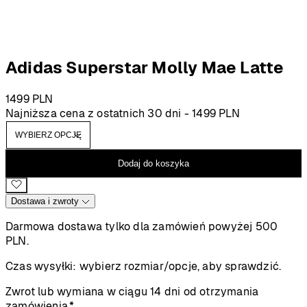
Adidas Superstar Molly Mae Latte
1499
PLN
Najniższa cena z ostatnich 30 dni -
1499
PLN
Dodaj do koszyka
Dostawa i zwroty
Darmowa dostawa tylko dla zamówień powyżej 500
PLN.
Czas wysyłki:
wybierz rozmiar/opcje, aby sprawdzić.
Zwrot lub wymiana w ciągu 14 dni od otrzymania
zamówienia.*