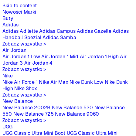
Skip to content
Nowości
Marki
Buty
Adidas
Adidas Adilette
Adidas Campus
Adidas Gazelle
Adidas
Handball Spezial
Adidas Samba
Zobacz wszystko >
Air Jordan
Air Jordan 1 Low
Air Jordan 1 Mid
Air Jordan 1 High
Air
Jordan 3
Air Jordan 4
Zobacz wszystko >
Nike
Nike Air Force 1
Nike Air Max
Nike Dunk Low
Nike Dunk
High
Nike Shox
Zobacz wszystko >
New Balance
New Balance 2002R
New Balance 530
New Balance
550
New Balance 725
New Balance 9060
Zobacz wszystko >
UGG
UGG Classic Ultra Mini Boot
UGG Classic Ultra Mini