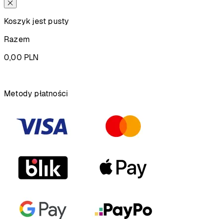
Koszyk jest pusty
Razem
0,00
PLN
Podsumowanie
Metody płatności