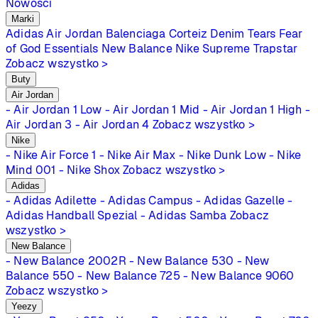
Nowości
Marki
Adidas
Air Jordan
Balenciaga
Corteiz
Denim Tears
Fear
of God Essentials
New Balance
Nike
Supreme
Trapstar
Zobacz wszystko >
Buty
Air Jordan
- Air Jordan 1 Low
- Air Jordan 1 Mid
- Air Jordan 1 High
-
Air Jordan 3
- Air Jordan 4
Zobacz wszystko >
Nike
- Nike Air Force 1
- Nike Air Max
- Nike Dunk Low
- Nike
Mind 001
- Nike Shox
Zobacz wszystko >
Adidas
- Adidas Adilette
- Adidas Campus
- Adidas Gazelle
-
Adidas Handball Spezial
- Adidas Samba
Zobacz
wszystko >
New Balance
- New Balance 2002R
- New Balance 530
- New
Balance 550
- New Balance 725
- New Balance 9060
Zobacz wszystko >
Yeezy