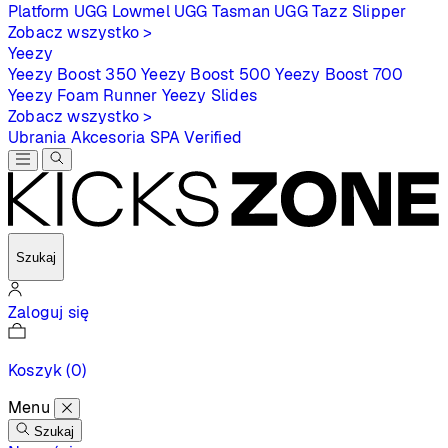
Platform
UGG Lowmel
UGG Tasman
UGG Tazz Slipper
Zobacz wszystko >
Yeezy
Yeezy Boost 350
Yeezy Boost 500
Yeezy Boost 700
Yeezy Foam Runner
Yeezy Slides
Zobacz wszystko >
Ubrania
Akcesoria
SPA
Verified
Szukaj
Zaloguj się
Koszyk
(0)
Menu
Szukaj