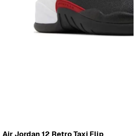
Air Jordan 12 Retro Taxi Flip