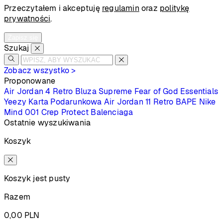
Przeczytałem i akceptuję
regulamin
oraz
politykę
prywatności
.
Zapisz się
Szukaj
Zobacz wszystko >
Proponowane
Air Jordan 4 Retro
Bluza Supreme
Fear of God Essentials
Yeezy
Karta Podarunkowa
Air Jordan 11 Retro
BAPE
Nike
Mind 001
Crep Protect
Balenciaga
Ostatnie wyszukiwania
Koszyk
Koszyk jest pusty
Razem
0,00
PLN