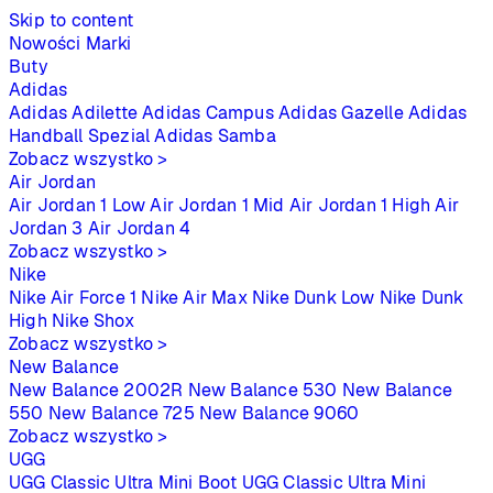
Skip to content
Nowości
Marki
Buty
Adidas
Adidas Adilette
Adidas Campus
Adidas Gazelle
Adidas
Handball Spezial
Adidas Samba
Zobacz wszystko >
Air Jordan
Air Jordan 1 Low
Air Jordan 1 Mid
Air Jordan 1 High
Air
Jordan 3
Air Jordan 4
Zobacz wszystko >
Nike
Nike Air Force 1
Nike Air Max
Nike Dunk Low
Nike Dunk
High
Nike Shox
Zobacz wszystko >
New Balance
New Balance 2002R
New Balance 530
New Balance
550
New Balance 725
New Balance 9060
Zobacz wszystko >
UGG
UGG Classic Ultra Mini Boot
UGG Classic Ultra Mini