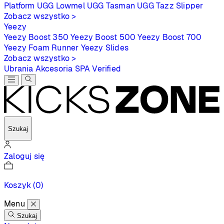
Platform
UGG Lowmel
UGG Tasman
UGG Tazz Slipper
Zobacz wszystko >
Yeezy
Yeezy Boost 350
Yeezy Boost 500
Yeezy Boost 700
Yeezy Foam Runner
Yeezy Slides
Zobacz wszystko >
Ubrania
Akcesoria
SPA
Verified
Szukaj
Zaloguj się
Koszyk
(0)
Menu
Szukaj