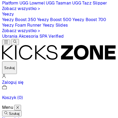
Platform
UGG Lowmel
UGG Tasman
UGG Tazz Slipper
Zobacz wszystko >
Yeezy
Yeezy Boost 350
Yeezy Boost 500
Yeezy Boost 700
Yeezy Foam Runner
Yeezy Slides
Zobacz wszystko >
Ubrania
Akcesoria
SPA
Verified
Szukaj
Zaloguj się
Koszyk
(0)
Menu
Szukaj