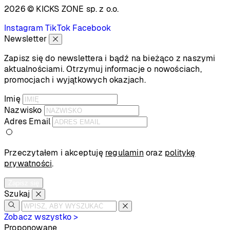
2026 © KICKS ZONE
sp. z o.o.
Instagram
TikTok
Facebook
Newsletter
Zapisz się do newslettera i bądź na bieżąco z naszymi
aktualnościami. Otrzymuj informacje o nowościach,
promocjach i wyjątkowych okazjach.
Imię
Nazwisko
Adres Email
Przeczytałem i akceptuję
regulamin
oraz
politykę
prywatności
.
Zapisz się
Szukaj
Zobacz wszystko >
Proponowane