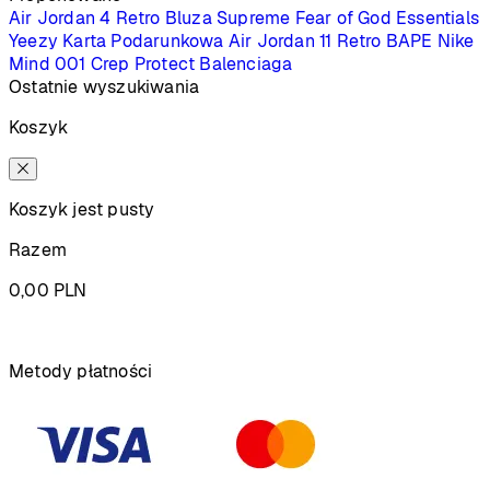
Air Jordan 4 Retro
Bluza Supreme
Fear of God Essentials
Yeezy
Karta Podarunkowa
Air Jordan 11 Retro
BAPE
Nike
Mind 001
Crep Protect
Balenciaga
Ostatnie wyszukiwania
Koszyk
Koszyk jest pusty
Razem
0,00
PLN
Podsumowanie
Metody płatności