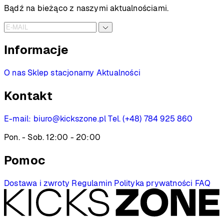
Bądź na bieżąco z naszymi aktualnościami.
Informacje
O nas
Sklep stacjonarny
Aktualności
Kontakt
E-mail:
biuro@kickszone.pl
Tel. (+48) 784 925 860
Pon. - Sob. 12:00 - 20:00
Pomoc
Dostawa i zwroty
Regulamin
Polityka prywatności
FAQ