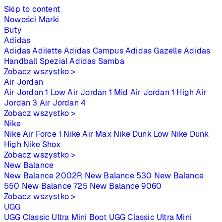
Skip to content
Nowości
Marki
Buty
Adidas
Adidas Adilette
Adidas Campus
Adidas Gazelle
Adidas
Handball Spezial
Adidas Samba
Zobacz wszystko >
Air Jordan
Air Jordan 1 Low
Air Jordan 1 Mid
Air Jordan 1 High
Air
Jordan 3
Air Jordan 4
Zobacz wszystko >
Nike
Nike Air Force 1
Nike Air Max
Nike Dunk Low
Nike Dunk
High
Nike Shox
Zobacz wszystko >
New Balance
New Balance 2002R
New Balance 530
New Balance
550
New Balance 725
New Balance 9060
Zobacz wszystko >
UGG
UGG Classic Ultra Mini Boot
UGG Classic Ultra Mini