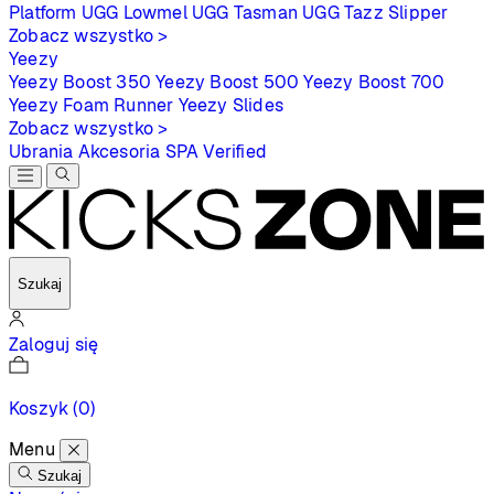
Platform
UGG Lowmel
UGG Tasman
UGG Tazz Slipper
Zobacz wszystko >
Yeezy
Yeezy Boost 350
Yeezy Boost 500
Yeezy Boost 700
Yeezy Foam Runner
Yeezy Slides
Zobacz wszystko >
Ubrania
Akcesoria
SPA
Verified
Szukaj
Zaloguj się
Koszyk
(0)
Menu
Szukaj