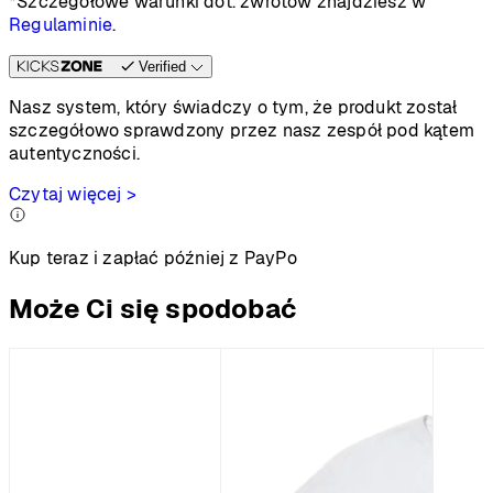
*Szczegółowe warunki dot. zwrotów znajdziesz w
Regulaminie
.
Verified
Nasz system, który świadczy o tym, że produkt został
szczegółowo sprawdzony przez nasz zespół pod kątem
autentyczności.
Czytaj więcej >
Kup teraz i zapłać później z PayPo
Może Ci się spodobać