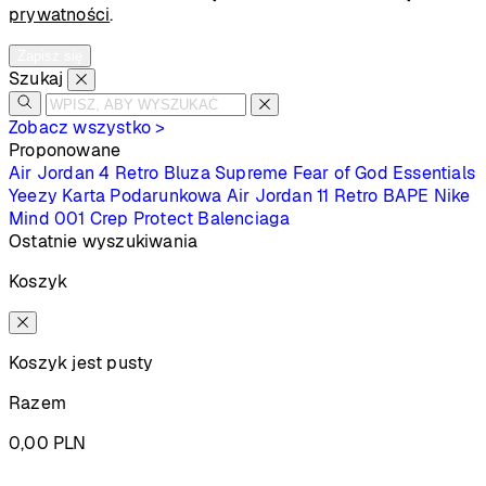
prywatności
.
Zapisz się
Szukaj
Zobacz wszystko >
Proponowane
Air Jordan 4 Retro
Bluza Supreme
Fear of God Essentials
Yeezy
Karta Podarunkowa
Air Jordan 11 Retro
BAPE
Nike
Mind 001
Crep Protect
Balenciaga
Ostatnie wyszukiwania
Koszyk
Koszyk jest pusty
Razem
0,00
PLN
Podsumowanie