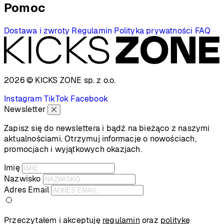
Pomoc
Dostawa i zwroty
Regulamin
Polityka prywatności
FAQ
2026 © KICKS ZONE
sp. z o.o.
Instagram
TikTok
Facebook
Newsletter
Zapisz się do newslettera i bądź na bieżąco z naszymi
aktualnościami. Otrzymuj informacje o nowościach,
promocjach i wyjątkowych okazjach.
Imię
Nazwisko
Adres Email
Przeczytałem i akceptuję
regulamin
oraz
politykę