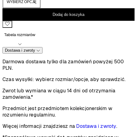
Dodaj do koszyka
Tabela rozmiarów
Dostawa i zwroty
Darmowa dostawa tylko dla zamówień powyżej 500
PLN.
Czas wysyłki:
wybierz rozmiar/opcje, aby sprawdzić.
Zwrot lub wymiana w ciągu 14 dni od otrzymania
zamówienia.*
Przedmiot jest przedmiotem kolekcjonerskim w
rozumieniu regulaminu.
Więcej informacji znajdziesz na
Dostawa i zwroty
.