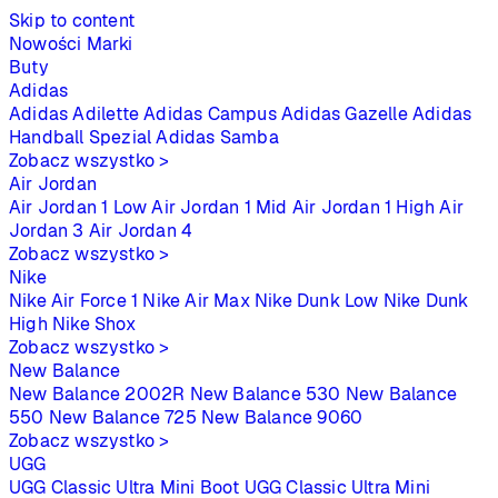
Skip to content
Nowości
Marki
Buty
Adidas
Adidas Adilette
Adidas Campus
Adidas Gazelle
Adidas
Handball Spezial
Adidas Samba
Zobacz wszystko >
Air Jordan
Air Jordan 1 Low
Air Jordan 1 Mid
Air Jordan 1 High
Air
Jordan 3
Air Jordan 4
Zobacz wszystko >
Nike
Nike Air Force 1
Nike Air Max
Nike Dunk Low
Nike Dunk
High
Nike Shox
Zobacz wszystko >
New Balance
New Balance 2002R
New Balance 530
New Balance
550
New Balance 725
New Balance 9060
Zobacz wszystko >
UGG
UGG Classic Ultra Mini Boot
UGG Classic Ultra Mini