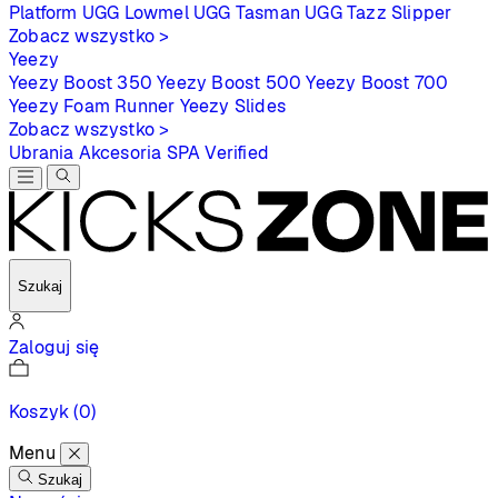
Platform
UGG Lowmel
UGG Tasman
UGG Tazz Slipper
Zobacz wszystko >
Yeezy
Yeezy Boost 350
Yeezy Boost 500
Yeezy Boost 700
Yeezy Foam Runner
Yeezy Slides
Zobacz wszystko >
Ubrania
Akcesoria
SPA
Verified
Szukaj
Zaloguj się
Koszyk
(0)
Menu
Szukaj