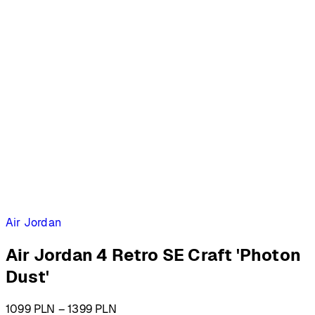
Air Jordan
Air Jordan 4 Retro SE Craft 'Photon
Dust'
Zakres
1099
PLN
–
1399
PLN