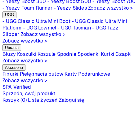
- Yeezy Boost 350
- Yeezy Boost 500
- Yeezy Boost 700
- Yeezy Foam Runner
- Yeezy Slides
Zobacz wszystko >
UGG
- UGG Classic Ultra Mini Boot
- UGG Classic Ultra Mini
Platform
- UGG Lowmel
- UGG Tasman
- UGG Tazz
Slipper
Zobacz wszystko >
Zobacz wszystko >
Ubrania
Bluzy
Koszulki
Koszule
Spodnie
Spodenki
Kurtki
Czapki
Zobacz wszystko >
Akcesoria
Figurki
Pielęgnacja butów
Karty Podarunkowe
Zobacz wszystko >
SPA
Verified
Sprzedaj swój produkt
Koszyk (0)
Lista życzeń
Zaloguj się