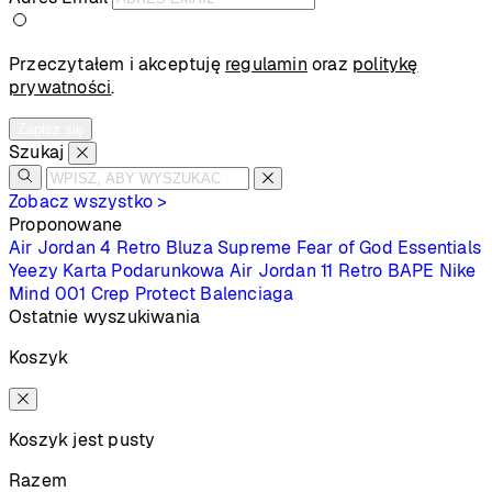
Przeczytałem i akceptuję
regulamin
oraz
politykę
prywatności
.
Zapisz się
Szukaj
Zobacz wszystko >
Proponowane
Air Jordan 4 Retro
Bluza Supreme
Fear of God Essentials
Yeezy
Karta Podarunkowa
Air Jordan 11 Retro
BAPE
Nike
Mind 001
Crep Protect
Balenciaga
Ostatnie wyszukiwania
Koszyk
Koszyk jest pusty
Razem