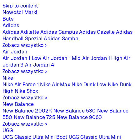
Skip to content
Nowości
Marki
Buty
Adidas
Adidas Adilette
Adidas Campus
Adidas Gazelle
Adidas
Handball Spezial
Adidas Samba
Zobacz wszystko >
Air Jordan
Air Jordan 1 Low
Air Jordan 1 Mid
Air Jordan 1 High
Air
Jordan 3
Air Jordan 4
Zobacz wszystko >
Nike
Nike Air Force 1
Nike Air Max
Nike Dunk Low
Nike Dunk
High
Nike Shox
Zobacz wszystko >
New Balance
New Balance 2002R
New Balance 530
New Balance
550
New Balance 725
New Balance 9060
Zobacz wszystko >
UGG
UGG Classic Ultra Mini Boot
UGG Classic Ultra Mini