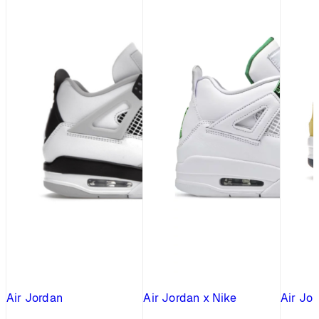
Air Jordan
Air Jordan x Nike
Air Jor