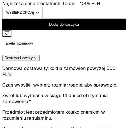
cen:
Najniższa cena z ostatnich 30 dni -
1099
PLN
od
1099 PLN
do
Dodaj do koszyka
1399 PLN
Tabela rozmiarów
Dostawa i zwroty
Darmowa dostawa tylko dla zamówień powyżej 500
PLN.
Czas wysyłki:
wybierz rozmiar/opcje, aby sprawdzić.
Zwrot lub wymiana w ciągu 14 dni od otrzymania
zamówienia.*
Przedmiot jest przedmiotem kolekcjonerskim w
rozumieniu regulaminu.