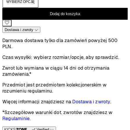
Dodaj do koszyka
Dostawa i zwroty
Darmowa dostawa tylko dla zamówień powyżej 500
PLN.
Czas wysyłki:
wybierz rozmiar/opcje, aby sprawdzić.
Zwrot lub wymiana w ciągu 14 dni od otrzymania
zamówienia.*
Przedmiot jest przedmiotem kolekcjonerskim w
rozumieniu regulaminu.
Więcej informacji znajdziesz na
Dostawa i zwroty
.
*Szczegółowe warunki dot. zwrotów znajdziesz w
Regulaminie
.
Verified