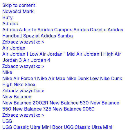
Skip to content
Nowości
Marki
Buty
Adidas
Adidas Adilette
Adidas Campus
Adidas Gazelle
Adidas
Handball Spezial
Adidas Samba
Zobacz wszystko >
Air Jordan
Air Jordan 1 Low
Air Jordan 1 Mid
Air Jordan 1 High
Air
Jordan 3
Air Jordan 4
Zobacz wszystko >
Nike
Nike Air Force 1
Nike Air Max
Nike Dunk Low
Nike Dunk
High
Nike Shox
Zobacz wszystko >
New Balance
New Balance 2002R
New Balance 530
New Balance
550
New Balance 725
New Balance 9060
Zobacz wszystko >
UGG
UGG Classic Ultra Mini Boot
UGG Classic Ultra Mini