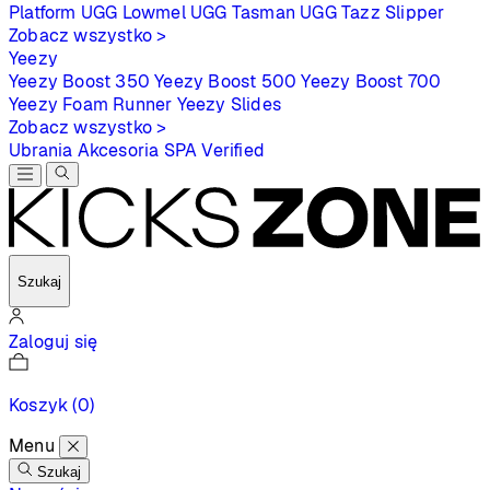
Platform
UGG Lowmel
UGG Tasman
UGG Tazz Slipper
Zobacz wszystko >
Yeezy
Yeezy Boost 350
Yeezy Boost 500
Yeezy Boost 700
Yeezy Foam Runner
Yeezy Slides
Zobacz wszystko >
Ubrania
Akcesoria
SPA
Verified
Szukaj
Zaloguj się
Koszyk
(0)
Menu
Szukaj