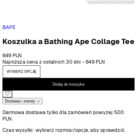
BAPE
Koszulka a Bathing Ape Collage Tee
649
PLN
Najniższa cena z ostatnich 30 dni -
649
PLN
Dodaj do koszyka
Dostawa i zwroty
Darmowa dostawa tylko dla zamówień powyżej 500
PLN.
Czas wysyłki:
wybierz rozmiar/opcje, aby sprawdzić.