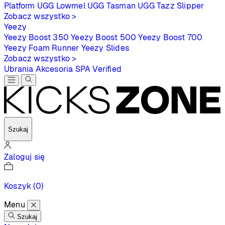
Platform
UGG Lowmel
UGG Tasman
UGG Tazz Slipper
Zobacz wszystko >
Yeezy
Yeezy Boost 350
Yeezy Boost 500
Yeezy Boost 700
Yeezy Foam Runner
Yeezy Slides
Zobacz wszystko >
Ubrania
Akcesoria
SPA
Verified
Szukaj
Zaloguj się
Koszyk
(0)
Menu
Szukaj