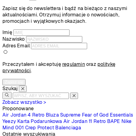
Zapisz się do newslettera i bądź na bieżąco z naszymi
aktualnościami. Otrzymuj informacje o nowościach,
promocjach i wyjątkowych okazjach.
Imię
Nazwisko
Adres Email
Przeczytałem i akceptuję
regulamin
oraz
politykę
prywatności
.
Zapisz się
Szukaj
Zobacz wszystko >
Proponowane
Air Jordan 4 Retro
Bluza Supreme
Fear of God Essentials
Yeezy
Karta Podarunkowa
Air Jordan 11 Retro
BAPE
Nike
Mind 001
Crep Protect
Balenciaga
Ostatnie wyszukiwania