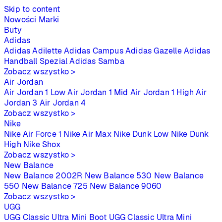
Skip to content
Nowości
Marki
Buty
Adidas
Adidas Adilette
Adidas Campus
Adidas Gazelle
Adidas
Handball Spezial
Adidas Samba
Zobacz wszystko >
Air Jordan
Air Jordan 1 Low
Air Jordan 1 Mid
Air Jordan 1 High
Air
Jordan 3
Air Jordan 4
Zobacz wszystko >
Nike
Nike Air Force 1
Nike Air Max
Nike Dunk Low
Nike Dunk
High
Nike Shox
Zobacz wszystko >
New Balance
New Balance 2002R
New Balance 530
New Balance
550
New Balance 725
New Balance 9060
Zobacz wszystko >
UGG
UGG Classic Ultra Mini Boot
UGG Classic Ultra Mini