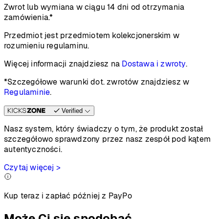
Zwrot lub wymiana w ciągu 14 dni od otrzymania
zamówienia.*
Przedmiot jest przedmiotem kolekcjonerskim w
rozumieniu regulaminu.
Więcej informacji znajdziesz na
Dostawa i zwroty
.
*Szczegółowe warunki dot. zwrotów znajdziesz w
Regulaminie
.
Verified
Nasz system, który świadczy o tym, że produkt został
szczegółowo sprawdzony przez nasz zespół pod kątem
autentyczności.
Czytaj więcej >
Kup teraz i zapłać później z PayPo
Może Ci się spodobać