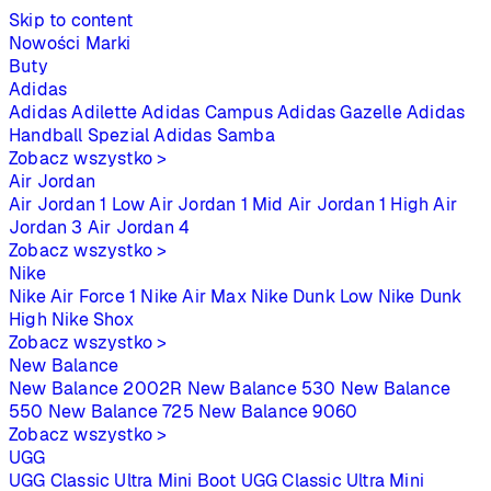
Skip to content
Nowości
Marki
Buty
Adidas
Adidas Adilette
Adidas Campus
Adidas Gazelle
Adidas
Handball Spezial
Adidas Samba
Zobacz wszystko >
Air Jordan
Air Jordan 1 Low
Air Jordan 1 Mid
Air Jordan 1 High
Air
Jordan 3
Air Jordan 4
Zobacz wszystko >
Nike
Nike Air Force 1
Nike Air Max
Nike Dunk Low
Nike Dunk
High
Nike Shox
Zobacz wszystko >
New Balance
New Balance 2002R
New Balance 530
New Balance
550
New Balance 725
New Balance 9060
Zobacz wszystko >
UGG
UGG Classic Ultra Mini Boot
UGG Classic Ultra Mini