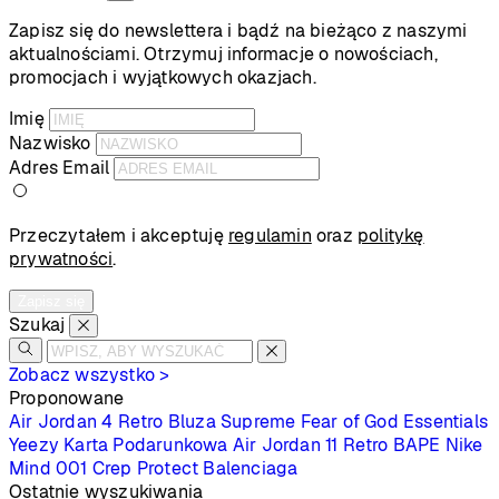
Zapisz się do newslettera i bądź na bieżąco z naszymi
aktualnościami. Otrzymuj informacje o nowościach,
promocjach i wyjątkowych okazjach.
Imię
Nazwisko
Adres Email
Przeczytałem i akceptuję
regulamin
oraz
politykę
prywatności
.
Zapisz się
Szukaj
Zobacz wszystko >
Proponowane
Air Jordan 4 Retro
Bluza Supreme
Fear of God Essentials
Yeezy
Karta Podarunkowa
Air Jordan 11 Retro
BAPE
Nike
Mind 001
Crep Protect
Balenciaga
Ostatnie wyszukiwania