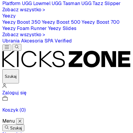
Platform
UGG Lowmel
UGG Tasman
UGG Tazz Slipper
Zobacz wszystko >
Yeezy
Yeezy Boost 350
Yeezy Boost 500
Yeezy Boost 700
Yeezy Foam Runner
Yeezy Slides
Zobacz wszystko >
Ubrania
Akcesoria
SPA
Verified
Szukaj
Zaloguj się
Koszyk
(0)
Menu
Szukaj