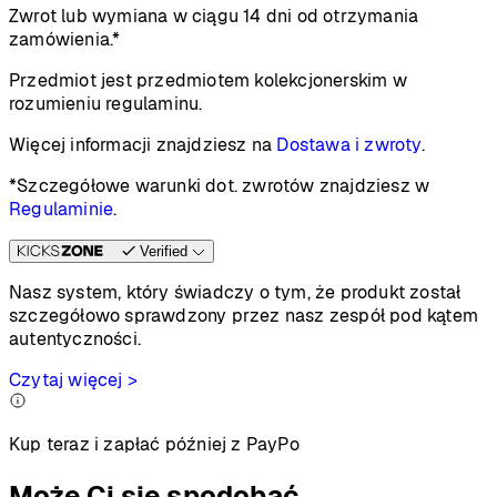
Zwrot lub wymiana w ciągu 14 dni od otrzymania
zamówienia.*
Przedmiot jest przedmiotem kolekcjonerskim w
rozumieniu regulaminu.
Więcej informacji znajdziesz na
Dostawa i zwroty
.
*Szczegółowe warunki dot. zwrotów znajdziesz w
Regulaminie
.
Verified
Nasz system, który świadczy o tym, że produkt został
szczegółowo sprawdzony przez nasz zespół pod kątem
autentyczności.
Czytaj więcej >
Kup teraz i zapłać później z PayPo
Może Ci się spodobać