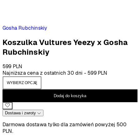
Gosha Rubchinskiy
Koszulka Vultures Yeezy x Gosha
Rubchinskiy
599
PLN
Najniższa cena z ostatnich 30 dni -
599
PLN
Dodaj do koszyka
Dostawa i zwroty
Darmowa dostawa tylko dla zamówień powyżej 500
PLN.