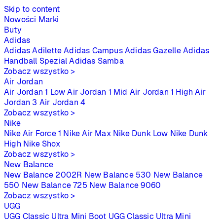
Skip to content
Nowości
Marki
Buty
Adidas
Adidas Adilette
Adidas Campus
Adidas Gazelle
Adidas
Handball Spezial
Adidas Samba
Zobacz wszystko >
Air Jordan
Air Jordan 1 Low
Air Jordan 1 Mid
Air Jordan 1 High
Air
Jordan 3
Air Jordan 4
Zobacz wszystko >
Nike
Nike Air Force 1
Nike Air Max
Nike Dunk Low
Nike Dunk
High
Nike Shox
Zobacz wszystko >
New Balance
New Balance 2002R
New Balance 530
New Balance
550
New Balance 725
New Balance 9060
Zobacz wszystko >
UGG
UGG Classic Ultra Mini Boot
UGG Classic Ultra Mini