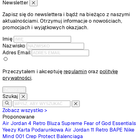
Newsletter
Zapisz się do newslettera i bądź na bieżąco z naszymi
aktualnościami. Otrzymuj informacje o nowościach,
promocjach i wyjątkowych okazjach.
Imię
Nazwisko
Adres Email
Przeczytałem i akceptuję
regulamin
oraz
politykę
prywatności
.
Zapisz się
Szukaj
Zobacz wszystko >
Proponowane
Air Jordan 4 Retro
Bluza Supreme
Fear of God Essentials
Yeezy
Karta Podarunkowa
Air Jordan 11 Retro
BAPE
Nike
Mind 001
Crep Protect
Balenciaga