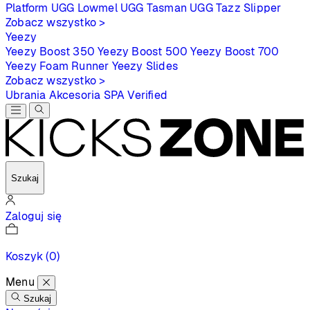
Platform
UGG Lowmel
UGG Tasman
UGG Tazz Slipper
Zobacz wszystko >
Yeezy
Yeezy Boost 350
Yeezy Boost 500
Yeezy Boost 700
Yeezy Foam Runner
Yeezy Slides
Zobacz wszystko >
Ubrania
Akcesoria
SPA
Verified
Szukaj
Zaloguj się
Koszyk
(0)
Menu
Szukaj