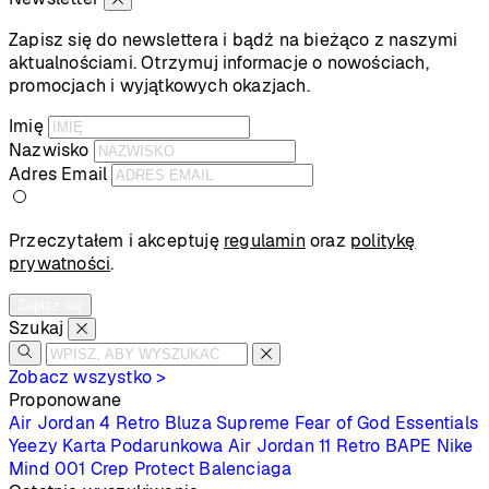
Zapisz się do newslettera i bądź na bieżąco z naszymi
aktualnościami. Otrzymuj informacje o nowościach,
promocjach i wyjątkowych okazjach.
Imię
Nazwisko
Adres Email
Przeczytałem i akceptuję
regulamin
oraz
politykę
prywatności
.
Zapisz się
Szukaj
Zobacz wszystko >
Proponowane
Air Jordan 4 Retro
Bluza Supreme
Fear of God Essentials
Yeezy
Karta Podarunkowa
Air Jordan 11 Retro
BAPE
Nike
Mind 001
Crep Protect
Balenciaga