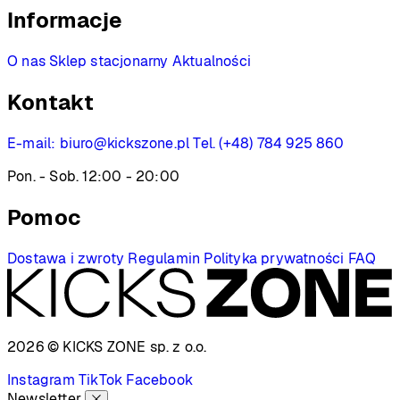
Informacje
O nas
Sklep stacjonarny
Aktualności
Kontakt
E-mail:
biuro@kickszone.pl
Tel. (+48) 784 925 860
Pon. - Sob. 12:00 - 20:00
Pomoc
Dostawa i zwroty
Regulamin
Polityka prywatności
FAQ
2026 © KICKS ZONE
sp. z o.o.
Instagram
TikTok
Facebook
Newsletter