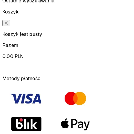
Ostatnie wyszukiwania
Koszyk
Koszyk jest pusty
Razem
0,00
PLN
Podsumowanie
Metody płatności