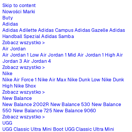
Skip to content
Nowości
Marki
Buty
Adidas
Adidas Adilette
Adidas Campus
Adidas Gazelle
Adidas
Handball Spezial
Adidas Samba
Zobacz wszystko >
Air Jordan
Air Jordan 1 Low
Air Jordan 1 Mid
Air Jordan 1 High
Air
Jordan 3
Air Jordan 4
Zobacz wszystko >
Nike
Nike Air Force 1
Nike Air Max
Nike Dunk Low
Nike Dunk
High
Nike Shox
Zobacz wszystko >
New Balance
New Balance 2002R
New Balance 530
New Balance
550
New Balance 725
New Balance 9060
Zobacz wszystko >
UGG
UGG Classic Ultra Mini Boot
UGG Classic Ultra Mini