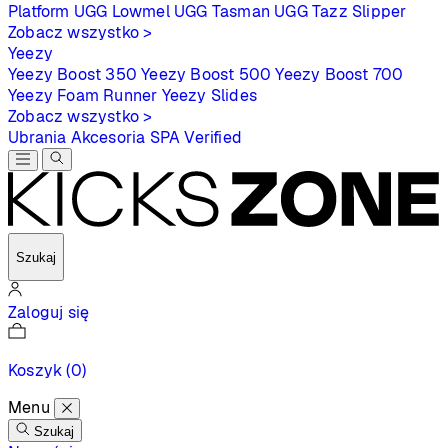
Platform
UGG Lowmel
UGG Tasman
UGG Tazz Slipper
Zobacz wszystko >
Yeezy
Yeezy Boost 350
Yeezy Boost 500
Yeezy Boost 700
Yeezy Foam Runner
Yeezy Slides
Zobacz wszystko >
Ubrania
Akcesoria
SPA
Verified
Szukaj
Zaloguj się
Koszyk
(0)
Menu
Szukaj