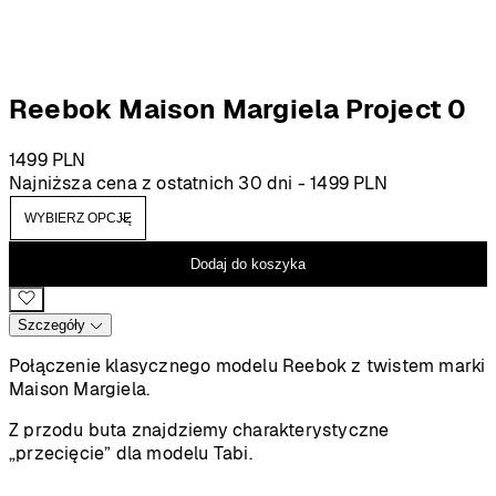
Reebok Maison Margiela Project 0
1499
PLN
Najniższa cena z ostatnich 30 dni -
1499
PLN
Dodaj do koszyka
Szczegóły
Połączenie klasycznego modelu Reebok z twistem marki
Maison Margiela.
Z przodu buta znajdziemy charakterystyczne
„przecięcie” dla modelu Tabi.