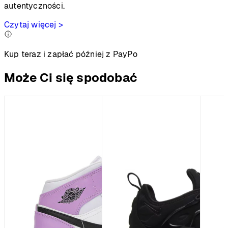
autentyczności.
Czytaj więcej >
Kup teraz i zapłać później z PayPo
Może Ci się spodobać