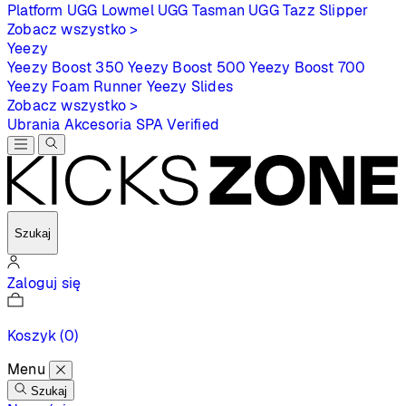
Platform
UGG Lowmel
UGG Tasman
UGG Tazz Slipper
Zobacz wszystko >
Yeezy
Yeezy Boost 350
Yeezy Boost 500
Yeezy Boost 700
Yeezy Foam Runner
Yeezy Slides
Zobacz wszystko >
Ubrania
Akcesoria
SPA
Verified
Szukaj
Zaloguj się
Koszyk
(0)
Menu
Szukaj