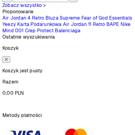
Zobacz wszystko >
Proponowane
Air Jordan 4 Retro
Bluza Supreme
Fear of God Essentials
Yeezy
Karta Podarunkowa
Air Jordan 11 Retro
BAPE
Nike
Mind 001
Crep Protect
Balenciaga
Ostatnie wyszukiwania
Koszyk
Koszyk jest pusty
Razem
0,00
PLN
Podsumowanie
Metody płatności