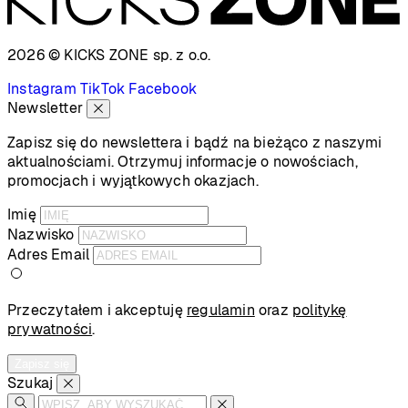
2026 © KICKS ZONE
sp. z o.o.
Instagram
TikTok
Facebook
Newsletter
Zapisz się do newslettera i bądź na bieżąco z naszymi
aktualnościami. Otrzymuj informacje o nowościach,
promocjach i wyjątkowych okazjach.
Imię
Nazwisko
Adres Email
Przeczytałem i akceptuję
regulamin
oraz
politykę
prywatności
.
Zapisz się
Szukaj