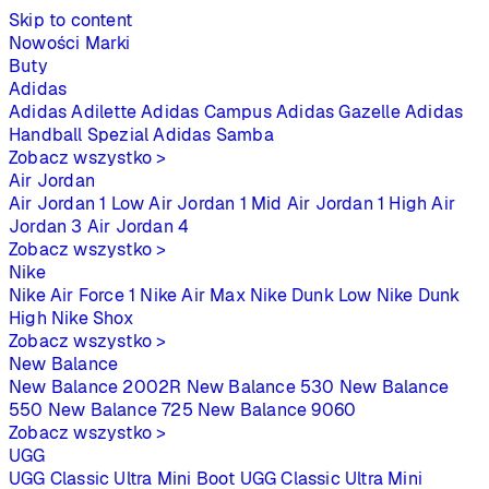
Skip to content
Nowości
Marki
Buty
Adidas
Adidas Adilette
Adidas Campus
Adidas Gazelle
Adidas
Handball Spezial
Adidas Samba
Zobacz wszystko >
Air Jordan
Air Jordan 1 Low
Air Jordan 1 Mid
Air Jordan 1 High
Air
Jordan 3
Air Jordan 4
Zobacz wszystko >
Nike
Nike Air Force 1
Nike Air Max
Nike Dunk Low
Nike Dunk
High
Nike Shox
Zobacz wszystko >
New Balance
New Balance 2002R
New Balance 530
New Balance
550
New Balance 725
New Balance 9060
Zobacz wszystko >
UGG
UGG Classic Ultra Mini Boot
UGG Classic Ultra Mini